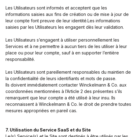
Les Utilisateurs sont informés et acceptent que les
informations saisies aux fins de création ou de mise à jour de
leur compte font preuve de leur identité.Les informations
saisies par les Utilisateurs les engagent dès leur validation.
Les Utilisateurs s’engagent à utiliser personnellement les
Services et à ne permettre à aucun tiers de les utiliser à leur
place ou pour leur compte, sauf à en supporter l’entière
responsabilité.
Les Utilisateurs sont pareillement responsables du maintien de
la confidentialité de leurs identifiants et mots de passe.
Ils doivent immédiatement contacter Winckelmann & Co. aux
coordonnées mentionnées à l’Article 2 des présentes s’ils
remarquent que leur compte a été utilisé à leur insu. Ils
reconnaissent à Winckelmann & Co. le droit de prendre toutes
mesures appropriées en pareil cas.
7. Utilisation du Service SaaS et du Site
Le(s) Service(s) et le Site sont destinés à être utilisés par les