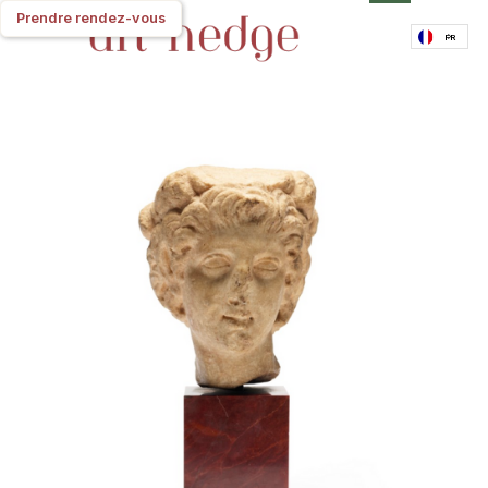
Prendre rendez-vous
Prendre rendez-vous
FR